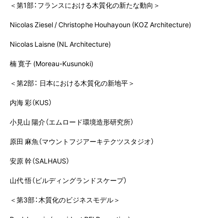
＜第1部：フランスにおける木質化の新たな動向＞
Nicolas Ziesel / Christophe Houhayoun (KOZ Architecture)
Nicolas Laisne (NL Architecture)
楠 寛子 (Moreau-Kusunoki)
＜第2部： 日本における木質化の新地平＞
内海 彩（KUS）
小見山 陽介（エムロード環境造形研究所）
原田 麻魚（マウントフジアーキテクツスタジオ）
安原 幹（SALHAUS）
山代 悟（ビルディングランドスケープ）
＜第3部：木質化のビジネスモデル＞