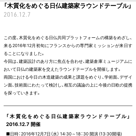
「木質化をめぐる日仏建築家ラウンドテーブル」
2016.12.7
この度、木質化をめぐる日仏共同プラットフォームの構築をめざし、
来る2016年12月初旬にフランスからの専門家ミッションが来日す
ることになりました。
今回は、建築設計のあり方に焦点を合わせ、建築倉庫ミュージアムに
おいて日仏の建築家を交えたラウンドテーブルを開催します。
両国における今日の木造建築の成果と課題をめぐり、学術面、デザイ
ン面、技術面にわたって検討し、相互の議論の上に今後の日欧の提携
を探っていきます。
「木質化をめぐる日仏建築家ラウンドテーブル」
2016.12.7 開催
■日時：2016年12月7日（水） 14:30～18：30 開演 (13:30開場)