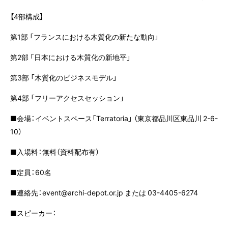
【4部構成】
第1部 「フランスにおける木質化の新たな動向」
第2部 「日本における木質化の新地平」
第3部 「木質化のビジネスモデル」
第4部 「フリーアクセスセッション」
■会場：イベントスペース「Terratoria」 （東京都品川区東品川 2-6-
10）
■入場料：無料（資料配布有）
■定員：60名
■連絡先：event@archi-depot.or.jp または 03-4405-6274
■スピーカー：