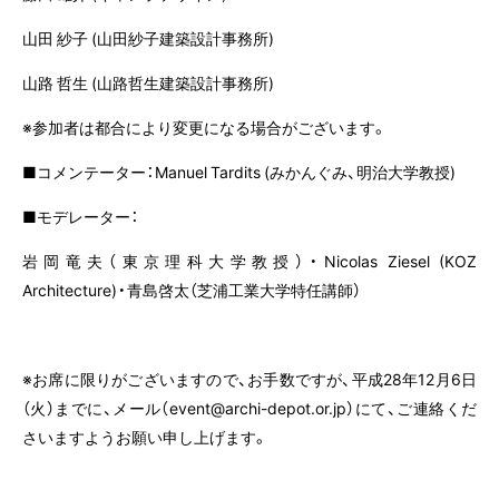
山田 紗子 (山田紗子建築設計事務所)
山路 哲生 (山路哲生建築設計事務所)
※参加者は都合により変更になる場合がございます。
■コメンテーター：Manuel Tardits (みかんぐみ、明治大学教授)
■モデレーター：
岩岡竜夫（東京理科大学教授）・Nicolas Ziesel (KOZ
Architecture)・青島啓太（芝浦工業大学特任講師）
※お席に限りがございますので、お手数ですが、平成28年12月6日
（火）までに、メール（event@archi-depot.or.jp）にて、ご連絡くだ
さいますようお願い申し上げます。