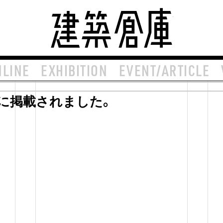
建築倉庫 arch
NLINE
EXHIBITION
EVENT/ARTICLE
号に掲載されました。