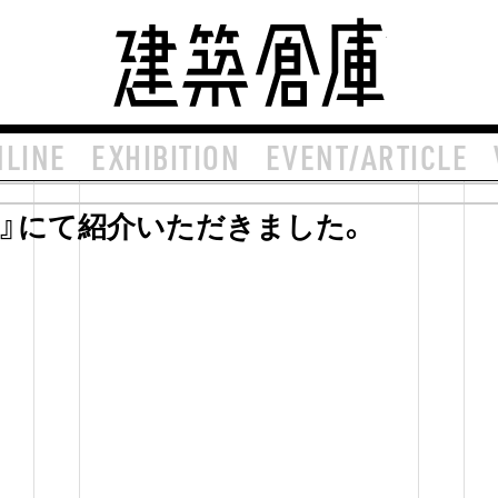
建築倉庫 arch
NLINE
EXHIBITION
EVENT/ARTICLE
聞』にて紹介いただきました。