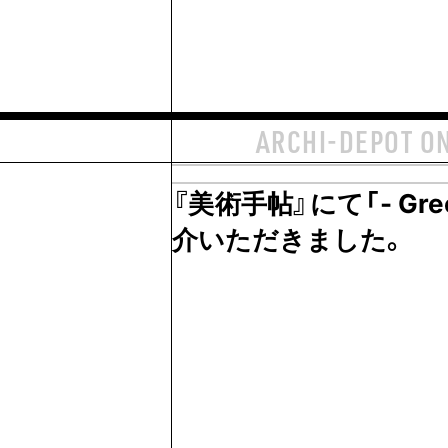
ARCHI-DEPOT O
『美術手帖』にて「- Green,
介いただきました。