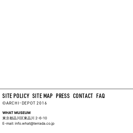
SITE POLICY
SITE MAP
PRESS
CONTACT
FAQ
©ARCHI-DEPOT 2016
WHAT MUSEUM
東京都品川区東品川 2-6-10
E-mail:
info.what@terrada.co.jp