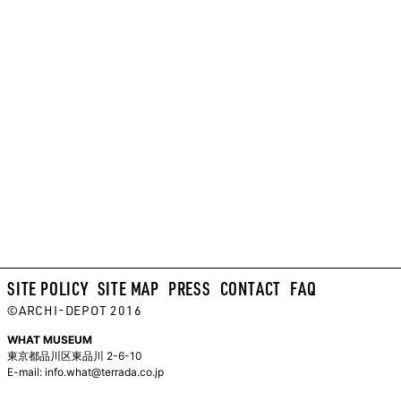
SITE POLICY
SITE MAP
PRESS
CONTACT
FAQ
©ARCHI-DEPOT 2016
WHAT MUSEUM
東京都品川区東品川 2-6-10
E-mail:
info.what@terrada.co.jp