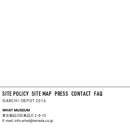
SITE POLICY
SITE MAP
PRESS
CONTACT
FAQ
©ARCHI-DEPOT 2016
WHAT MUSEUM
東京都品川区東品川 2-6-10
E-mail:
info.what@terrada.co.jp