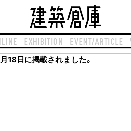
建築倉庫 arch
NLINE
EXHIBITION
EVENT/ARTICLE
6年6月18日に掲載されました。