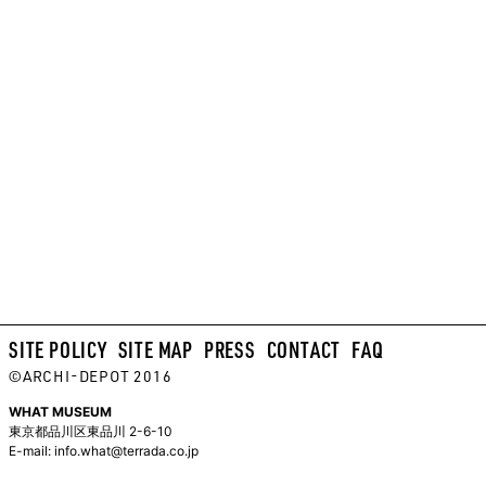
SITE POLICY
SITE MAP
PRESS
CONTACT
FAQ
©ARCHI-DEPOT 2016
WHAT MUSEUM
東京都品川区東品川 2-6-10
E-mail:
info.what@terrada.co.jp