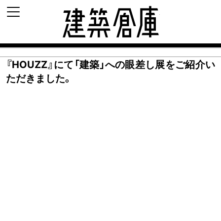
建築倉庫 archi-d
『HOUZZ』にて「建築」への眼差し展をご紹介い
ただきました。