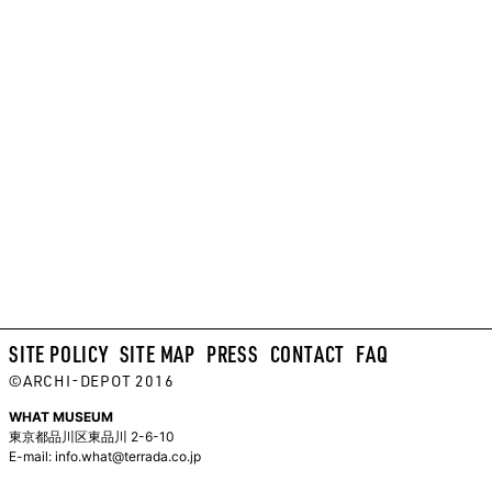
SITE POLICY
SITE MAP
PRESS
CONTACT
FAQ
©ARCHI-DEPOT 2016
WHAT MUSEUM
東京都品川区東品川 2-6-10
E-mail:
info.what@terrada.co.jp