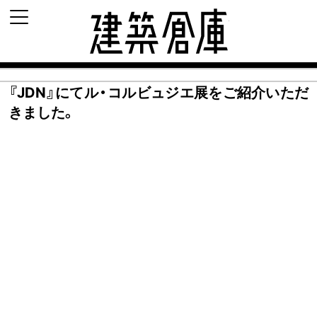
建築倉庫 archi-d
『JDN』にてル・コルビュジエ展をご紹介いただ
きました。