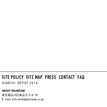
SITE POLICY
SITE MAP
PRESS
CONTACT
FAQ
©ARCHI-DEPOT 2016
WHAT MUSEUM
東京都品川区東品川 2-6-10
E-mail:
info.what@terrada.co.jp