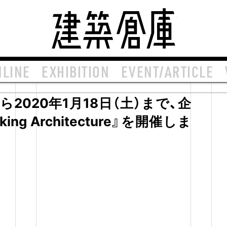
建築倉庫 arch
NLINE
EXHIBITION
EVENT/ARTICLE
から2020年1月18日（土）まで、企
aking Architecture』を開催しま