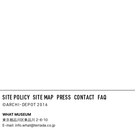
SITE POLICY
SITE MAP
PRESS
CONTACT
FAQ
©ARCHI-DEPOT 2016
WHAT MUSEUM
東京都品川区東品川 2-6-10
E-mail:
info.what@terrada.co.jp