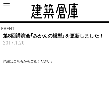
建築倉庫 archi-d
EVENT
第8回講演会「みかんの模型」を更新しました！
2017.1.20
詳細は
こちら
からご覧ください。