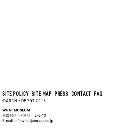
SITE POLICY
SITE MAP
PRESS
CONTACT
FAQ
©ARCHI-DEPOT 2016
WHAT MUSEUM
東京都品川区東品川 2-6-10
E-mail:
info.what@terrada.co.jp