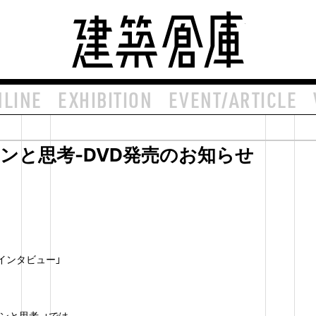
建築倉庫 arch
NLINE
EXHIBITION
EVENT/ARTICLE
ンと思考-DVD発売のお知らせ
のインタビュー」
ンと思考-」では、