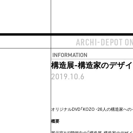
ARCHI-DEPOT O
INFORMATION
構造展-構造家のデザイ
2019.10.6
オリジナルDVD「KOZO -26人の構造家へ
概要
展示室Aで開催中の「構造展-構造家のデザイ