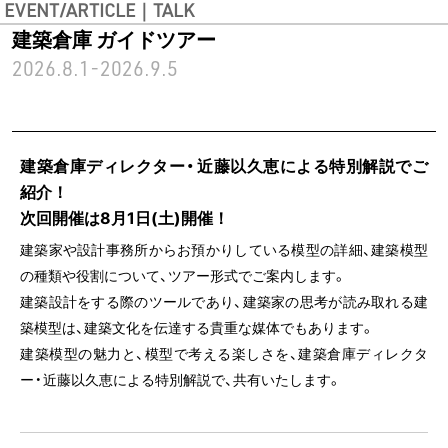
EVENT/ARTICLE｜TALK
建築倉庫 ガイドツアー
2026.8.1-2026.9.5
建築倉庫ディレクター・近藤以久恵による特別解説でご
紹介！
次回開催は8月1日(土)開催！
建築家や設計事務所からお預かりしている模型の詳細、建築模型
の種類や役割について、ツアー形式でご案内します。
建築設計をする際のツールであり、建築家の思考が読み取れる建
築模型は、建築文化を伝達する貴重な媒体でもあります。
建築模型の魅力と、模型で考える楽しさを、建築倉庫ディレクタ
ー・近藤以久恵による特別解説で、共有いたします。