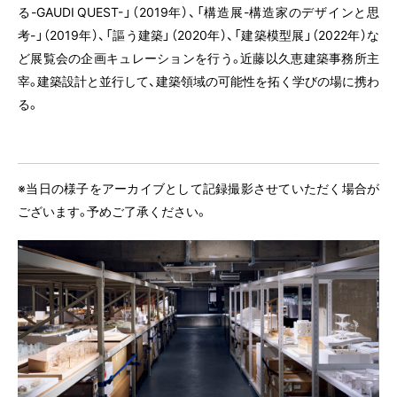
る-GAUDI QUEST-」（2019年）、「構造展-構造家のデザインと思
考-」（2019年）、「謳う建築」（2020年）、「建築模型展」（2022年）な
ど展覧会の企画キュレーションを行う。近藤以久恵建築事務所主
宰。建築設計と並行して、建築領域の可能性を拓く学びの場に携わ
る。
※当日の様子をアーカイブとして記録撮影させていただく場合が
ございます。予めご了承ください。