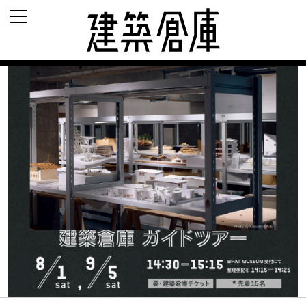
建築倉庫 archi-d