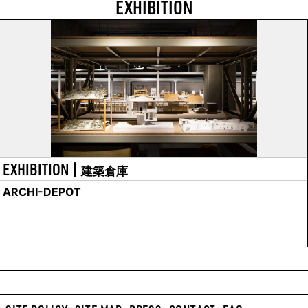
EXHIBITION
EXHIBITION |
建築倉庫
ARCHI-DEPOT