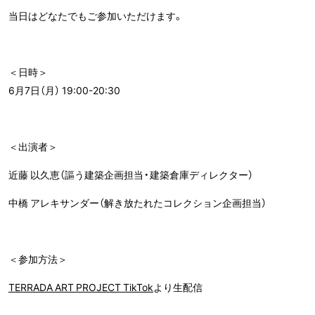
当日はどなたでもご参加いただけます。
＜日時＞
6月7日（月） 19:00-20:30
＜出演者＞
近藤 以久恵（謳う建築企画担当・建築倉庫ディレクター）
中橋 アレキサンダー（解き放たれたコレクション企画担当）
＜参加方法＞
TERRADA ART PROJECT TikTok
より生配信