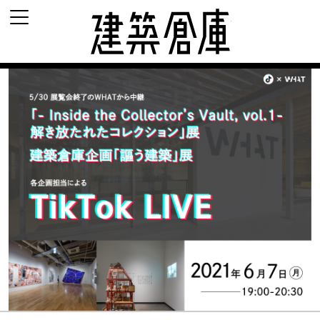
建築倉庫 archi-d