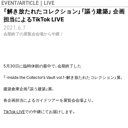
EVENT/ARTICLE｜LIVE
「解き放たれたコレクション」「謳う建築」 企画
担当によるTikTok LIVE
2021.6.7
会期終了の展覧会会場から中継！
5月30日に臨時休館の最中で、会期終了した
「-Inside the Collector’s Vault vol.1-解き放たれたコレクション」展、
建築倉庫企画「謳う建築」展、
各企画担当によるガイドツアーを展覧会会場より、
TikTok LIVE
での中継にてお届けします。